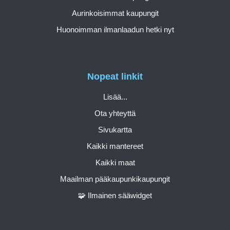
Aurinkoisimmat kaupungit
Huonoimman ilmanlaadun hetki nyt
Nopeat linkit
Lisää...
Ota yhteyttä
Sivukartta
Kaikki mantereet
Kaikki maat
Maailman pääkaupunkikaupungit
🧩 Ilmainen sääwidget