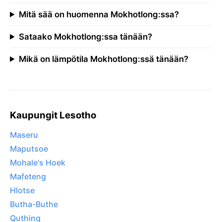
Mitä sää on huomenna Mokhotlong:ssa?
Sataako Mokhotlong:ssa tänään?
Mikä on lämpötila Mokhotlong:ssä tänään?
Kaupungit Lesotho
Maseru
Maputsoe
Mohale's Hoek
Mafeteng
Hlotse
Butha-Buthe
Quthing