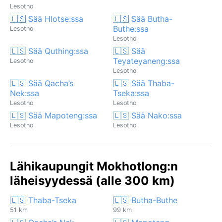
Lesotho
🇱🇸 Sää Hlotse:ssa
🇱🇸 Sää Butha-
Buthe:ssa
Lesotho
Lesotho
🇱🇸 Sää Quthing:ssa
🇱🇸 Sää
Teyateyaneng:ssa
Lesotho
Lesotho
🇱🇸 Sää Qacha’s
🇱🇸 Sää Thaba-
Nek:ssa
Tseka:ssa
Lesotho
Lesotho
🇱🇸 Sää Mapoteng:ssa
🇱🇸 Sää Nako:ssa
Lesotho
Lesotho
Lähikaupungit Mokhotlong:n
läheisyydessä (alle 300 km)
🇱🇸 Thaba-Tseka
🇱🇸 Butha-Buthe
51 km
99 km