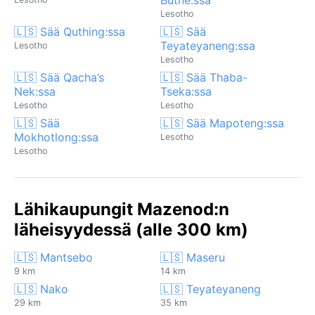
Lesotho
🇱🇸 Sää Quthing:ssa
🇱🇸 Sää
Teyateyaneng:ssa
Lesotho
Lesotho
🇱🇸 Sää Qacha’s
🇱🇸 Sää Thaba-
Nek:ssa
Tseka:ssa
Lesotho
Lesotho
🇱🇸 Sää
🇱🇸 Sää Mapoteng:ssa
Mokhotlong:ssa
Lesotho
Lesotho
Lähikaupungit Mazenod:n
läheisyydessä (alle 300 km)
🇱🇸 Mantsebo
🇱🇸 Maseru
9 km
14 km
🇱🇸 Nako
🇱🇸 Teyateyaneng
29 km
35 km