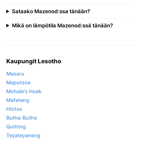
Sataako Mazenod:ssa tänään?
Mikä on lämpötila Mazenod:ssä tänään?
Kaupungit Lesotho
Maseru
Maputsoe
Mohale's Hoek
Mafeteng
Hlotse
Butha-Buthe
Quthing
Teyateyaneng