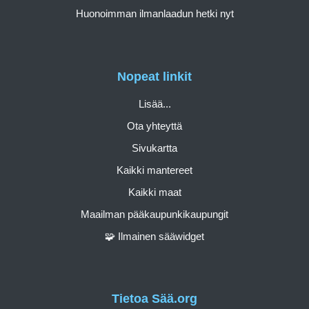
Huonoimman ilmanlaadun hetki nyt
Nopeat linkit
Lisää...
Ota yhteyttä
Sivukartta
Kaikki mantereet
Kaikki maat
Maailman pääkaupunkikaupungit
🧩 Ilmainen sääwidget
Tietoa Sää.org