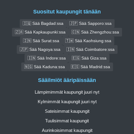
Suositut kaupungit tänään
🇮🇶 Sää Bagdad:ssa
🇯🇵 Sää Sapporo:ssa
🇿🇦 Sää Kapkaupunki:ssa
🇨🇳 Sää Zhengzhou:ssa
🇮🇳 Sää Surat:ssa
🇹🇼 Sää Kaohsiung:ssa
🇯🇵 Sää Nagoya:ssa
🇮🇳 Sää Coimbatore:ssa
🇮🇳 Sää Indore:ssa
🇪🇬 Sää Giza:ssa
🇳🇬 Sää Kaduna:ssa
🇪🇸 Sää Madrid:ssa
Sääilmiöt ääripäissään
Lämpimimmät kaupungit juuri nyt
Kylmimmät kaupungit juuri nyt
Sateisimmat kaupungit
Tuulisimmat kaupungit
Aurinkoisimmat kaupungit