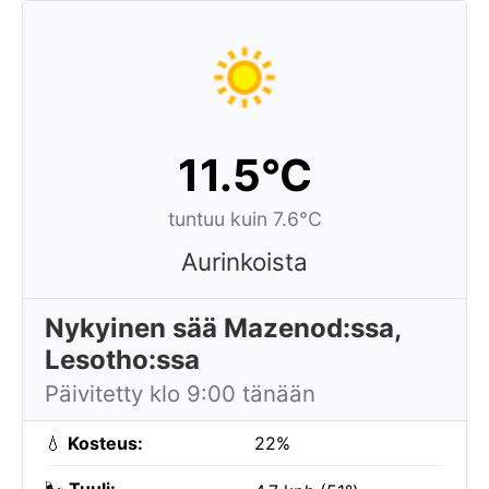
11.5°C
tuntuu kuin 7.6°C
Aurinkoista
Nykyinen sää Mazenod:ssa,
Lesotho:ssa
Päivitetty klo 9:00 tänään
💧
Kosteus:
22%