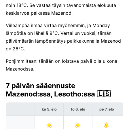
noin 18°C. Se vastaa täysin tavanomaista elokuuta
keskiarvoa paikassa Mazenod.
Viileämpää ilmaa virtaa myöhemmin, ja Monday
lämpötila on lähellä 9°C. Vertailun vuoksi, tämän
päivämäärän lämpöennätys paikkakunnalla Mazenod
on 26°C.
Pohjimmiltaan: tänään on loistava päivä olla ulkona
Mazenodssa.
7 päivän sääennuste
Mazenod:ssa, Lesotho:ssa 🇱🇸
ke 5. elo
to 6. elo
pe 7. elo