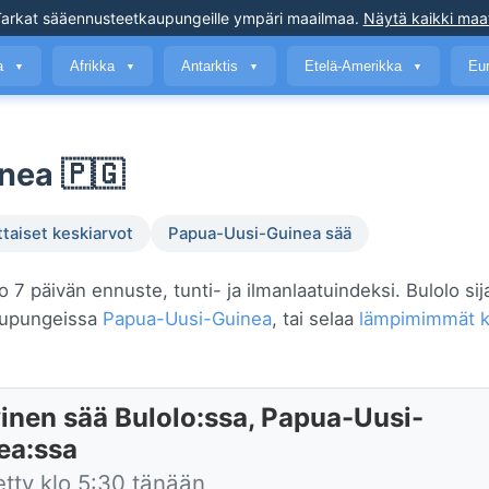
arkat sääennusteet
kaupungeille ympäri maailmaa
.
Näytä kaikki maa
a
Afrikka
Antarktis
Etelä-Amerikka
Eu
▼
▼
▼
▼
nea 🇵🇬
ttaiset keskiarvot
Papua-Uusi-Guinea sää
o 7 päivän ennuste, tunti- ja ilmanlaatuindeksi. Bulolo sij
kaupungeissa
Papua-Uusi-Guinea
, tai selaa
lämpimimmät k
inen sää Bulolo:ssa, Papua-Uusi-
ea:ssa
etty klo 5:30 tänään