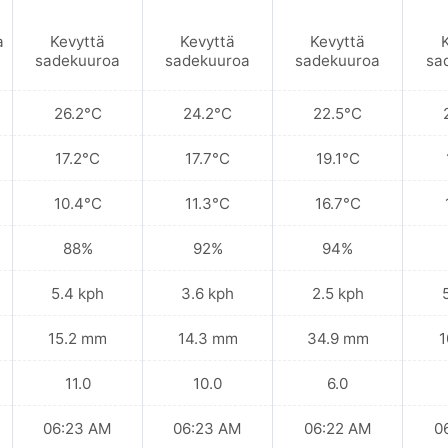
a
Kevyttä
Kevyttä
Kevyttä
sadekuuroa
sadekuuroa
sadekuuroa
sa
26.2°C
24.2°C
22.5°C
17.2°C
17.7°C
19.1°C
10.4°C
11.3°C
16.7°C
88%
92%
94%
5.4 kph
3.6 kph
2.5 kph
15.2 mm
14.3 mm
34.9 mm
1
11.0
10.0
6.0
06:23 AM
06:23 AM
06:22 AM
0