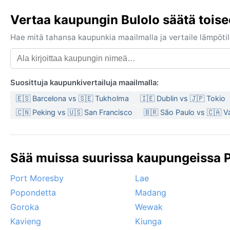
Vertaa kaupungin Bulolo säätä tois
Hae mitä tahansa kaupunkia maailmalla ja vertaile lämpötilo
Suosittuja kaupunkivertailuja maailmalla:
🇪🇸 Barcelona vs 🇸🇪 Tukholma
🇮🇪 Dublin vs 🇯🇵 Tokio
🇨🇳 Peking vs 🇺🇸 San Francisco
🇧🇷 São Paulo vs 🇨🇦 
Sää muissa suurissa kaupungeissa 
Port Moresby
Lae
Popondetta
Madang
Goroka
Wewak
Kavieng
Kiunga