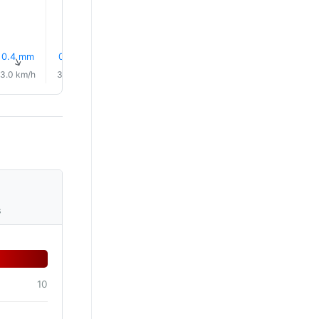
0.4 mm
0.2 mm
0.1 mm
0.0 mm
0.1 mm
0.1 mm
↑
↑
↑
↑
↑
↑
3.0 km/h
3.0 km/h
3.0 km/h
3.0 km/h
2.0 km/h
2.0 km/
s
10