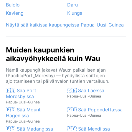
Bulolo
Daru
Kavieng
Kiunga
Näytä sää kaikissa kaupungeissa Papua-Uusi-Guinea
Muiden kaupunkien
aikavyöhykkeellä kuin Wau
Nämä kaupungit jakavat Wau:n paikallisen ajan
(Pacific/Port_Moresby) — hyödyllistä soittojen
ajoittamiseen tai päivänvalon tuntien vertailuun.
🇵🇬 Sää Port
🇵🇬 Sää Lae:ssa
Moresby:ssa
Papua-Uusi-Guinea
Papua-Uusi-Guinea
🇵🇬 Sää Mount
🇵🇬 Sää Popondetta:ssa
Hagen:ssa
Papua-Uusi-Guinea
Papua-Uusi-Guinea
🇵🇬 Sää Madang:ssa
🇵🇬 Sää Mendi:ssa