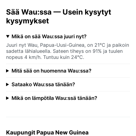
Sää Wau:ssa — Usein kysytyt
kysymykset
Mikä on sää Wau:ssa juuri nyt?
Juuri nyt Wau, Papua-Uusi-Guinea, on 21°C ja paikoin
sadetta lähialueella. Sateen tiheys on 91% ja tuulen
nopeus 4 km/h. Tuntuu kuin 24°C.
Mitä sää on huomenna Wau:ssa?
Sataako Wau:ssa tänään?
Mikä on lämpötila Wau:ssä tänään?
Kaupungit Papua New Guinea