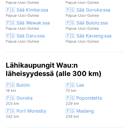
Papua-Uusi-Guinea
Papua-Uusi-Guinea
🇵🇬 Sää Kimbe:ssa
🇵🇬 Sää Goroka:ssa
Papua-Uusi-Guinea
Papua-Uusi-Guinea
🇵🇬 Sää Wewak:ssa
🇵🇬 Sää Bulolo:ssa
Papua-Uusi-Guinea
Papua-Uusi-Guinea
🇵🇬 Sää Daru:ssa
🇵🇬 Sää Kavieng:ssa
Papua-Uusi-Guinea
Papua-Uusi-Guinea
Lähikaupungit Wau:n
läheisyydessä (alle 300 km)
🇵🇬 Bulolo
🇵🇬 Lae
18 km
75 km
🇵🇬 Goroka
🇵🇬 Popondetta
203 km
229 km
🇵🇬 Port Moresby
🇵🇬 Madang
242 km
258 km