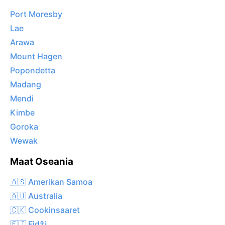
Port Moresby
Lae
Arawa
Mount Hagen
Popondetta
Madang
Mendi
Kimbe
Goroka
Wewak
Maat Oseania
🇦🇸 Amerikan Samoa
🇦🇺 Australia
🇨🇰 Cookinsaaret
🇫🇯 Fidži