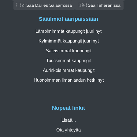
🇹🇿 Sää Dar es Salaam:ssa
🇮🇷 Sää Teheran:ssa
Sääilmiöt ääripäissään
Lämpimimmät kaupungit juuri nyt
Kylmimmät kaupungit juuri nyt
Sateisimmat kaupungit
Tuulisimmat kaupungit
Aurinkoisimmat kaupungit
Huonoimman ilmanlaadun hetki nyt
Nopeat linkit
Lisää...
Ota yhteyttä