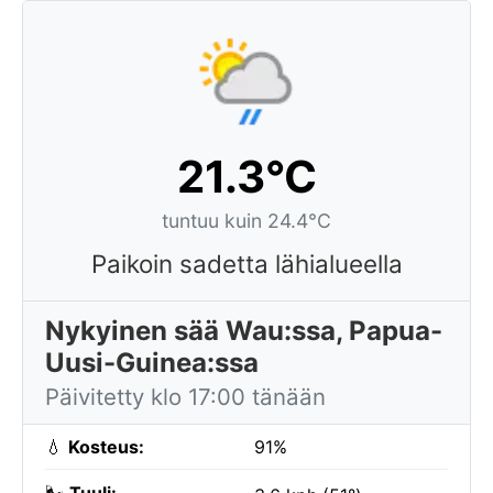
21.3°C
tuntuu kuin 24.4°C
Paikoin sadetta lähialueella
Nykyinen sää Wau:ssa, Papua-
Uusi-Guinea:ssa
Päivitetty klo 17:00 tänään
💧
Kosteus:
91%