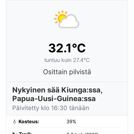
32.1°C
tuntuu kuin 27.4°C
Osittain pilvistä
Nykyinen sää Kiunga:ssa,
Papua-Uusi-Guinea:ssa
Päivitetty klo 16:30 tänään
💧
Kosteus:
39%