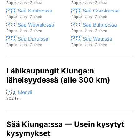
Papua-Uusi-Guinea
Papua-Uusi-Guinea
🇵🇬 Sää Kimbe:ssa
🇵🇬 Sää Goroka:ssa
Papua-Uusi-Guinea
Papua-Uusi-Guinea
🇵🇬 Sää Wewak:ssa
🇵🇬 Sää Bulolo:ssa
Papua-Uusi-Guinea
Papua-Uusi-Guinea
🇵🇬 Sää Daru:ssa
🇵🇬 Sää Wau:ssa
Papua-Uusi-Guinea
Papua-Uusi-Guinea
Lähikaupungit Kiunga:n
läheisyydessä (alle 300 km)
🇵🇬 Mendi
262 km
Sää Kiunga:ssa — Usein kysytyt
kysymykset