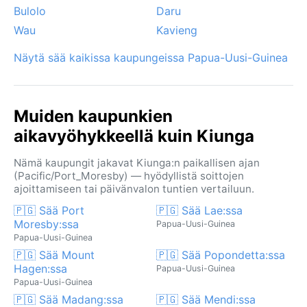
Bulolo
Daru
Wau
Kavieng
Näytä sää kaikissa kaupungeissa Papua-Uusi-Guinea
Muiden kaupunkien
aikavyöhykkeellä kuin Kiunga
Nämä kaupungit jakavat Kiunga:n paikallisen ajan
(Pacific/Port_Moresby) — hyödyllistä soittojen
ajoittamiseen tai päivänvalon tuntien vertailuun.
🇵🇬 Sää Port
🇵🇬 Sää Lae:ssa
Moresby:ssa
Papua-Uusi-Guinea
Papua-Uusi-Guinea
🇵🇬 Sää Mount
🇵🇬 Sää Popondetta:ssa
Hagen:ssa
Papua-Uusi-Guinea
Papua-Uusi-Guinea
🇵🇬 Sää Madang:ssa
🇵🇬 Sää Mendi:ssa