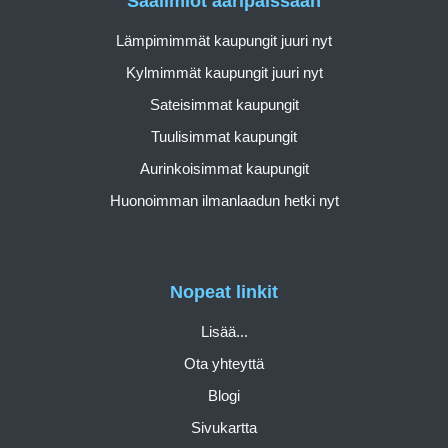
Sääilmiöt ääripäissään
Lämpimimmät kaupungit juuri nyt
Kylmimmät kaupungit juuri nyt
Sateisimmat kaupungit
Tuulisimmat kaupungit
Aurinkoisimmat kaupungit
Huonoimman ilmanlaadun hetki nyt
Nopeat linkit
Lisää...
Ota yhteyttä
Blogi
Sivukartta