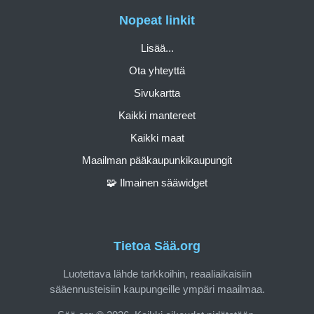
Nopeat linkit
Lisää...
Ota yhteyttä
Sivukartta
Kaikki mantereet
Kaikki maat
Maailman pääkaupunkikaupungit
🧩 Ilmainen sääwidget
Tietoa Sää.org
Luotettava lähde tarkkoihin, reaaliaikaisiin
sääennusteisiin kaupungeille ympäri maailmaa.