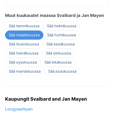
Muut kuukaudet maassa Svalbard ja Jan Mayen
Sää tammikuussa
Sää helmikuussa
Sää maaliskuussa
Sää huhtikuussa
Sää toukokuussa
Sää kesäkuussa
Sää heinäkuussa
Sää elokuussa
Sää syyskuussa
Sää lokakuussa
Sää marraskuussa
Sää joulukuussa
Kaupungit Svalbard and Jan Mayen
Longyearbyen