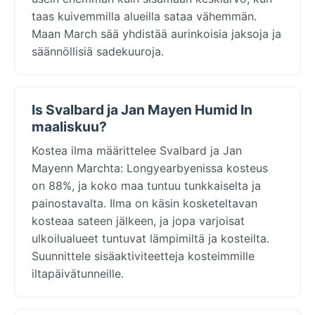
taas kuivemmilla alueilla sataa vähemmän.
Maan March sää yhdistää aurinkoisia jaksoja ja
säännöllisiä sadekuuroja.
Is Svalbard ja Jan Mayen Humid In
maaliskuu?
Kostea ilma määrittelee Svalbard ja Jan
Mayenn Marchta: Longyearbyenissa kosteus
on 88%, ja koko maa tuntuu tunkkaiselta ja
painostavalta. Ilma on käsin kosketeltavan
kosteaa sateen jälkeen, ja jopa varjoisat
ulkoilualueet tuntuvat lämpimiltä ja kosteilta.
Suunnittele sisäaktiviteetteja kosteimmille
iltapäivätunneille.