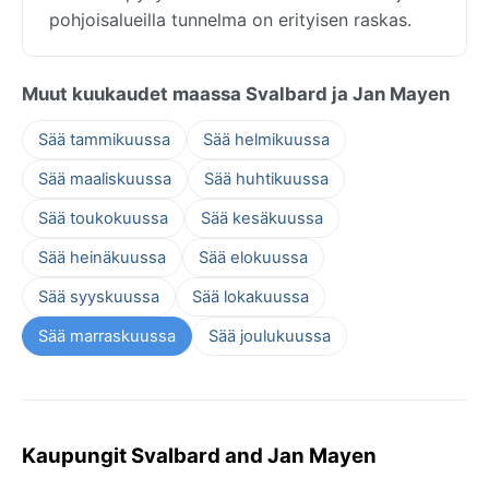
pohjoisalueilla tunnelma on erityisen raskas.
Muut kuukaudet maassa Svalbard ja Jan Mayen
Sää tammikuussa
Sää helmikuussa
Sää maaliskuussa
Sää huhtikuussa
Sää toukokuussa
Sää kesäkuussa
Sää heinäkuussa
Sää elokuussa
Sää syyskuussa
Sää lokakuussa
Sää marraskuussa
Sää joulukuussa
Kaupungit Svalbard and Jan Mayen