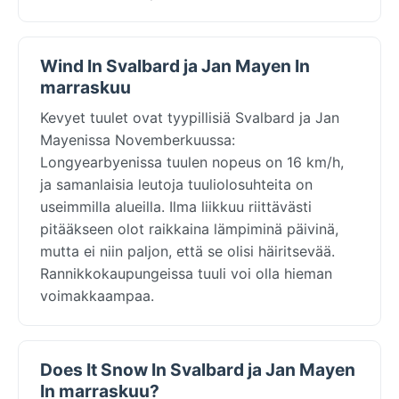
Wind In Svalbard ja Jan Mayen In
marraskuu
Kevyet tuulet ovat tyypillisiä Svalbard ja Jan
Mayenissa Novemberkuussa:
Longyearbyenissa tuulen nopeus on 16 km/h,
ja samanlaisia leutoja tuuliolosuhteita on
useimmilla alueilla. Ilma liikkuu riittävästi
pitääkseen olot raikkaina lämpiminä päivinä,
mutta ei niin paljon, että se olisi häiritsevää.
Rannikkokaupungeissa tuuli voi olla hieman
voimakkaampaa.
Does It Snow In Svalbard ja Jan Mayen
In marraskuu?