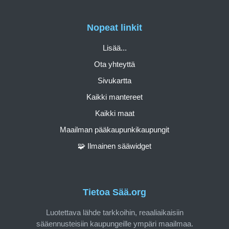
Nopeat linkit
Lisää...
Ota yhteyttä
Sivukartta
Kaikki mantereet
Kaikki maat
Maailman pääkaupunkikaupungit
🧩 Ilmainen sääwidget
Tietoa Sää.org
Luotettava lähde tarkkoihin, reaaliaikaisiin
sääennusteisiin kaupungeille ympäri maailmaa.