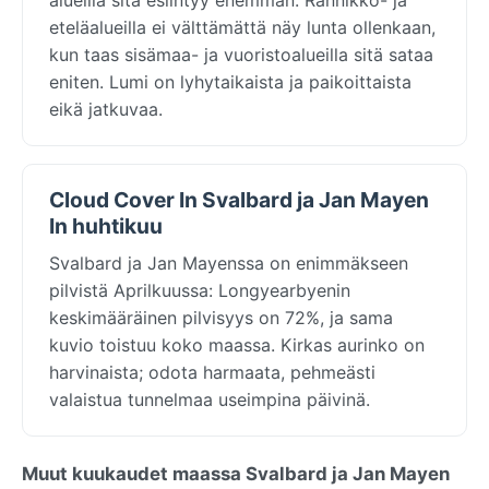
eteläalueilla ei välttämättä näy lunta ollenkaan,
kun taas sisämaa- ja vuoristoalueilla sitä sataa
eniten. Lumi on lyhytaikaista ja paikoittaista
eikä jatkuvaa.
Cloud Cover In Svalbard ja Jan Mayen
In huhtikuu
Svalbard ja Jan Mayenssa on enimmäkseen
pilvistä Aprilkuussa: Longyearbyenin
keskimääräinen pilvisyys on 72%, ja sama
kuvio toistuu koko maassa. Kirkas aurinko on
harvinaista; odota harmaata, pehmeästi
valaistua tunnelmaa useimpina päivinä.
Muut kuukaudet maassa Svalbard ja Jan Mayen