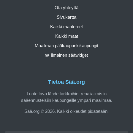
Ota yhteyttä
Sivukartta
Kaikki mantereet
Kaikki maat
Maailman pääkaupunkikaupungit
🧩 Ilmainen sääwidget
Tietoa Sää.org
Luotettava lähde tarkkoihin, reaaliaikaisiin
sääennusteisiin kaupungeille ympäri maailmaa.
Sää.org © 2026. Kaikki oikeudet pidätetään.