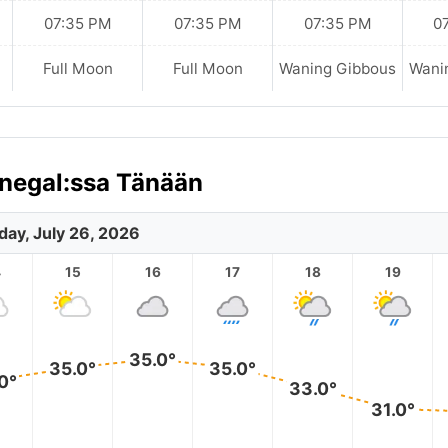
07:35 PM
07:35 PM
07:35 PM
0
Full Moon
Full Moon
Waning Gibbous
Wani
enegal:ssa Tänään
day, July 26, 2026
4
15
16
17
18
19
35.0°
35.0°
35.0°
0°
33.0°
31.0°