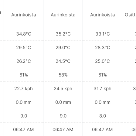
a
Aurinkoista
Aurinkoista
Aurinkoista
Ositt
34.8°C
35.2°C
33.1°C
29.5°C
29.0°C
28.3°C
26.2°C
24.5°C
25.0°C
61%
58%
61%
22.7 kph
24.5 kph
31.7 kph
3
0.0 mm
0.0 mm
0.0 mm
9.0
9.0
8.0
06:47 AM
06:47 AM
06:47 AM
0