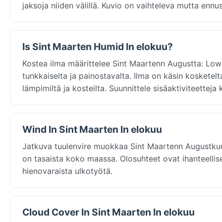
jaksoja niiden välillä. Kuvio on vaihteleva mutta ennu
Is Sint Maarten Humid In elokuu?
Kostea ilma määrittelee Sint Maartenn Augustta: Low
tunkkaiselta ja painostavalta. Ilma on käsin kosketelt
lämpimiltä ja kosteilta. Suunnittele sisäaktiviteetteja 
Wind In Sint Maarten In elokuu
Jatkuva tuulenvire muokkaa Sint Maartenn Augustkuut
on tasaista koko maassa. Olosuhteet ovat ihanteelliset
hienovaraista ulkotyötä.
Cloud Cover In Sint Maarten In elokuu