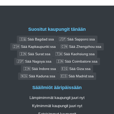
Suositut kaupungit tänään
🇮🇶 Sää Bagdad:ssa
🇯🇵 Sää Sapporo:ssa
🇿🇦 Sää Kapkaupunki:ssa
🇨🇳 Sää Zhengzhou:ssa
🇮🇳 Sää Surat:ssa
🇹🇼 Sää Kaohsiung:ssa
🇯🇵 Sää Nagoya:ssa
🇮🇳 Sää Coimbatore:ssa
🇮🇳 Sää Indore:ssa
🇪🇬 Sää Giza:ssa
🇳🇬 Sää Kaduna:ssa
🇪🇸 Sää Madrid:ssa
Sääilmiöt ääripäissään
Lämpimimmät kaupungit juuri nyt
Kylmimmät kaupungit juuri nyt
Sateisimmat kaupungit