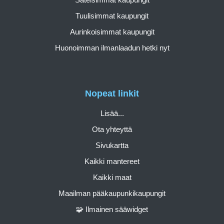
Tuulisimmat kaupungit
Aurinkoisimmat kaupungit
Huonoimman ilmanlaadun hetki nyt
Nopeat linkit
Lisää...
Ota yhteyttä
Sivukartta
Kaikki mantereet
Kaikki maat
Maailman pääkaupunkikaupungit
🧩 Ilmainen sääwidget