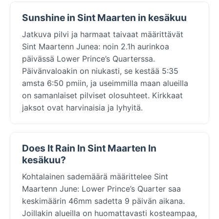
Sunshine in Sint Maarten in kesäkuu
Jatkuva pilvi ja harmaat taivaat määrittävät
Sint Maartenn Junea: noin 2.1h aurinkoa
päivässä Lower Prince’s Quarterssa.
Päivänvaloakin on niukasti, se kestää 5:35
amsta 6:50 pmiin, ja useimmilla maan alueilla
on samanlaiset pilviset olosuhteet. Kirkkaat
jaksot ovat harvinaisia ja lyhyitä.
Does It Rain In Sint Maarten In
kesäkuu?
Kohtalainen sademäärä määrittelee Sint
Maartenn June: Lower Prince’s Quarter saa
keskimäärin 46mm sadetta 9 päivän aikana.
Joillakin alueilla on huomattavasti kosteampaa,