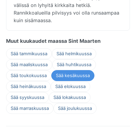
välissä on lyhyitä kirkkaita hetkiä.
Rannikkoalueilla pilvisyys voi olla runsaampaa
kuin sisämaassa.
Muut kuukaudet maassa Sint Maarten
Sää tammikuussa
Sää helmikuussa
Sää maaliskuussa
Sää huhtikuussa
Sää toukokuussa
Sää kesäkuussa
Sää heinäkuussa
Sää elokuussa
Sää syyskuussa
Sää lokakuussa
Sää marraskuussa
Sää joulukuussa