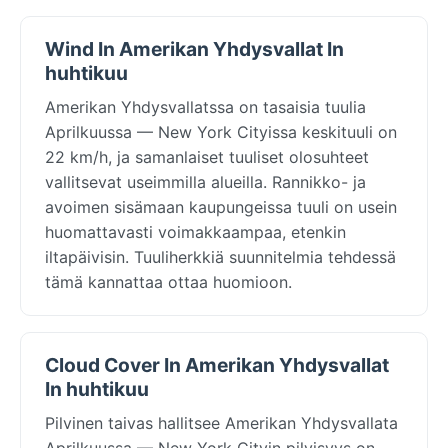
Wind In Amerikan Yhdysvallat In
huhtikuu
Amerikan Yhdysvallatssa on tasaisia tuulia
Aprilkuussa — New York Cityissa keskituuli on
22 km/h, ja samanlaiset tuuliset olosuhteet
vallitsevat useimmilla alueilla. Rannikko- ja
avoimen sisämaan kaupungeissa tuuli on usein
huomattavasti voimakkaampaa, etenkin
iltapäivisin. Tuuliherkkiä suunnitelmia tehdessä
tämä kannattaa ottaa huomioon.
Cloud Cover In Amerikan Yhdysvallat
In huhtikuu
Pilvinen taivas hallitsee Amerikan Yhdysvallata
Aprilkuussa — New York Cityin pilvisyys on