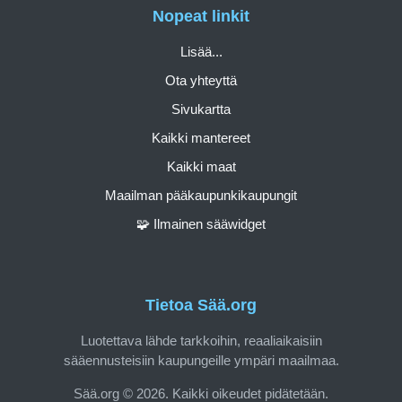
Nopeat linkit
Lisää...
Ota yhteyttä
Sivukartta
Kaikki mantereet
Kaikki maat
Maailman pääkaupunkikaupungit
🧩 Ilmainen sääwidget
Tietoa Sää.org
Luotettava lähde tarkkoihin, reaaliaikaisiin
sääennusteisiin kaupungeille ympäri maailmaa.
Sää.org © 2026. Kaikki oikeudet pidätetään.