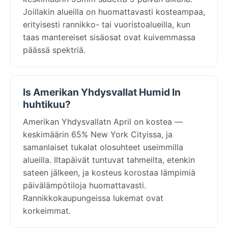
Joillakin alueilla on huomattavasti kosteampaa,
erityisesti rannikko- tai vuoristoalueilla, kun
taas mantereiset sisäosat ovat kuivemmassa
päässä spektriä.
Is Amerikan Yhdysvallat Humid In
huhtikuu?
Amerikan Yhdysvallatn April on kostea —
keskimäärin 65% New York Cityissa, ja
samanlaiset tukalat olosuhteet useimmilla
alueilla. Iltapäivät tuntuvat tahmeilta, etenkin
sateen jälkeen, ja kosteus korostaa lämpimiä
päivälämpötiloja huomattavasti.
Rannikkokaupungeissa lukemat ovat
korkeimmat.