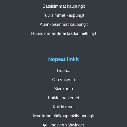
Sateisimmat kaupungit
Tuulisimmat kaupungit
Aurinkoisimmat kaupungit
Huonoimman ilmanlaadun hetki nyt
Nopeat linkit
Lisää...
Ota yhteyttä
Sivukartta
Kaikki mantereet
Kaikki maat
Maailman pääkaupunkikaupungit
🧩 Ilmainen sääwidget