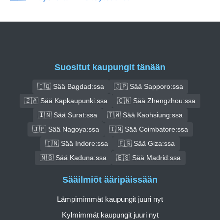
Suositut kaupungit tänään
🇮🇶 Sää Bagdad:ssa
🇯🇵 Sää Sapporo:ssa
🇿🇦 Sää Kapkaupunki:ssa
🇨🇳 Sää Zhengzhou:ssa
🇮🇳 Sää Surat:ssa
🇹🇼 Sää Kaohsiung:ssa
🇯🇵 Sää Nagoya:ssa
🇮🇳 Sää Coimbatore:ssa
🇮🇳 Sää Indore:ssa
🇪🇬 Sää Giza:ssa
🇳🇬 Sää Kaduna:ssa
🇪🇸 Sää Madrid:ssa
Sääilmiöt ääripäissään
Lämpimimmät kaupungit juuri nyt
Kylmimmät kaupungit juuri nyt