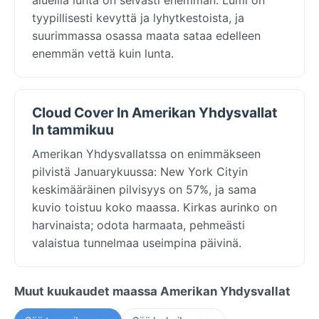
tyypillisesti kevyttä ja lyhytkestoista, ja
suurimmassa osassa maata sataa edelleen
enemmän vettä kuin lunta.
Cloud Cover In Amerikan Yhdysvallat
In tammikuu
Amerikan Yhdysvallatssa on enimmäkseen
pilvistä Januarykuussa: New York Cityin
keskimääräinen pilvisyys on 57%, ja sama
kuvio toistuu koko maassa. Kirkas aurinko on
harvinaista; odota harmaata, pehmeästi
valaistua tunnelmaa useimpina päivinä.
Muut kuukaudet maassa Amerikan Yhdysvallat