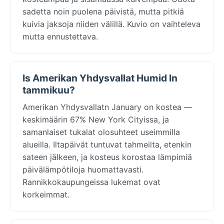
sadetta noin puolena päivistä, mutta pitkiä
kuivia jaksoja niiden välillä. Kuvio on vaihteleva
mutta ennustettava.
Is Amerikan Yhdysvallat Humid In
tammikuu?
Amerikan Yhdysvallatn January on kostea —
keskimäärin 67% New York Cityissa, ja
samanlaiset tukalat olosuhteet useimmilla
alueilla. Iltapäivät tuntuvat tahmeilta, etenkin
sateen jälkeen, ja kosteus korostaa lämpimiä
päivälämpötiloja huomattavasti.
Rannikkokaupungeissa lukemat ovat
korkeimmat.