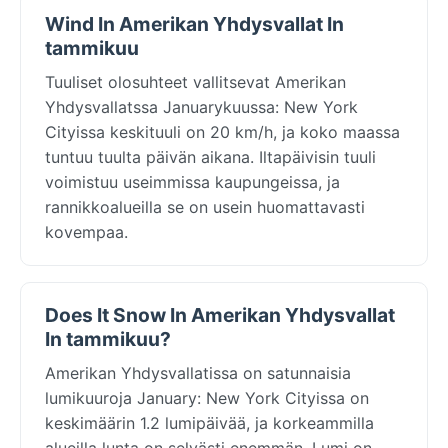
Wind In Amerikan Yhdysvallat In
tammikuu
Tuuliset olosuhteet vallitsevat Amerikan
Yhdysvallatssa Januarykuussa: New York
Cityissa keskituuli on 20 km/h, ja koko maassa
tuntuu tuulta päivän aikana. Iltapäivisin tuuli
voimistuu useimmissa kaupungeissa, ja
rannikkoalueilla se on usein huomattavasti
kovempaa.
Does It Snow In Amerikan Yhdysvallat
In tammikuu?
Amerikan Yhdysvallatissa on satunnaisia
lumikuuroja January: New York Cityissa on
keskimäärin 1.2 lumipäivää, ja korkeammilla
alueilla lunta on selvästi enemmän. Lumi on