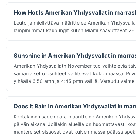
How Hot Is Amerikan Yhdysvallat in marra
Leuto ja miellyttävä määrittelee Amerikan Yhdysvalla
lämpimimmät kaupungit kuten Miami saavuttavat 26
Sunshine in Amerikan Yhdysvallat in marr
Amerikan Yhdysvallatn November tuo vaihtelevia taiv
samanlaiset olosuhteet vallitsevat koko maassa. Pilvi
ylhäällä 6:50 amn ja 4:45 pmn välillä. Varaudu vaihtel
Does It Rain In Amerikan Yhdysvallat In ma
Kohtalainen sademäärä määrittelee Amerikan Yhdysv
päivän aikana. Joillakin alueilla on huomattavasti kost
mantereiset sisäosat ovat kuivemmassa päässä spekt