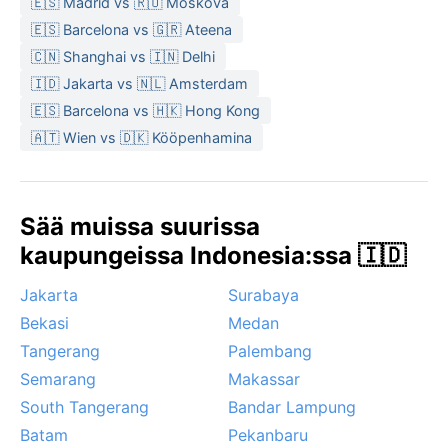
🇪🇸 Madrid vs 🇷🇺 Moskova
🇪🇸 Barcelona vs 🇬🇷 Ateena
🇨🇳 Shanghai vs 🇮🇳 Delhi
🇮🇩 Jakarta vs 🇳🇱 Amsterdam
🇪🇸 Barcelona vs 🇭🇰 Hong Kong
🇦🇹 Wien vs 🇩🇰 Kööpenhamina
Sää muissa suurissa
kaupungeissa Indonesia:ssa 🇮🇩
Jakarta
Surabaya
Bekasi
Medan
Tangerang
Palembang
Semarang
Makassar
South Tangerang
Bandar Lampung
Batam
Pekanbaru