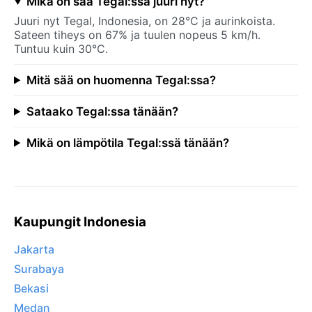
Mikä on sää Tegal:ssa juuri nyt?
Juuri nyt Tegal, Indonesia, on 28°C ja aurinkoista.
Sateen tiheys on 67% ja tuulen nopeus 5 km/h.
Tuntuu kuin 30°C.
Mitä sää on huomenna Tegal:ssa?
Sataako Tegal:ssa tänään?
Mikä on lämpötila Tegal:ssä tänään?
Kaupungit Indonesia
Jakarta
Surabaya
Bekasi
Medan