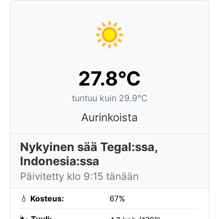
27.8°C
tuntuu kuin 29.9°C
Aurinkoista
Nykyinen sää Tegal:ssa,
Indonesia:ssa
Päivitetty klo 9:15 tänään
💧
Kosteus:
67%