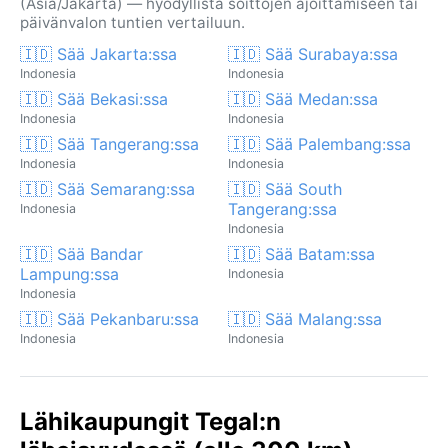
(Asia/Jakarta) — hyödyllistä soittojen ajoittamiseen tai
päivänvalon tuntien vertailuun.
🇮🇩 Sää Jakarta:ssa
🇮🇩 Sää Surabaya:ssa
Indonesia
Indonesia
🇮🇩 Sää Bekasi:ssa
🇮🇩 Sää Medan:ssa
Indonesia
Indonesia
🇮🇩 Sää Tangerang:ssa
🇮🇩 Sää Palembang:ssa
Indonesia
Indonesia
🇮🇩 Sää Semarang:ssa
🇮🇩 Sää South
Tangerang:ssa
Indonesia
Indonesia
🇮🇩 Sää Bandar
🇮🇩 Sää Batam:ssa
Lampung:ssa
Indonesia
Indonesia
🇮🇩 Sää Pekanbaru:ssa
🇮🇩 Sää Malang:ssa
Indonesia
Indonesia
Lähikaupungit Tegal:n