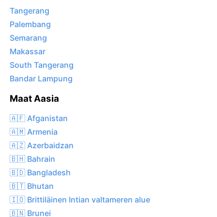
Tangerang
Palembang
Semarang
Makassar
South Tangerang
Bandar Lampung
Maat Aasia
🇦🇫 Afganistan
🇦🇲 Armenia
🇦🇿 Azerbaidzan
🇧🇭 Bahrain
🇧🇩 Bangladesh
🇧🇹 Bhutan
🇮🇴 Brittiläinen Intian valtameren alue
🇧🇳 Brunei