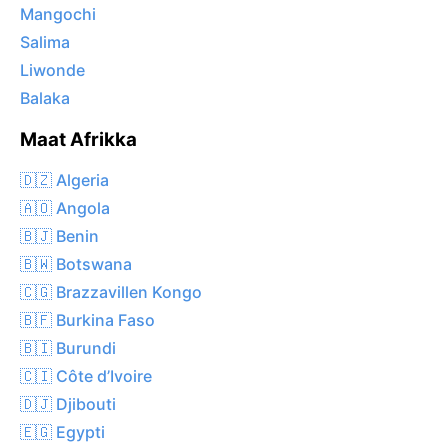
Mangochi
Salima
Liwonde
Balaka
Maat Afrikka
🇩🇿 Algeria
🇦🇴 Angola
🇧🇯 Benin
🇧🇼 Botswana
🇨🇬 Brazzavillen Kongo
🇧🇫 Burkina Faso
🇧🇮 Burundi
🇨🇮 Côte d’Ivoire
🇩🇯 Djibouti
🇪🇬 Egypti