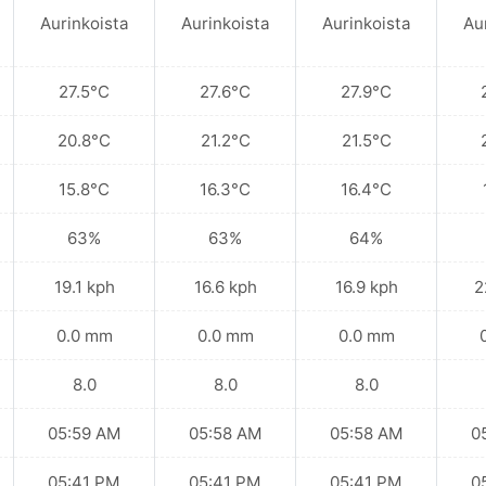
Aurinkoista
Aurinkoista
Aurinkoista
Au
27.5°C
27.6°C
27.9°C
20.8°C
21.2°C
21.5°C
15.8°C
16.3°C
16.4°C
63%
63%
64%
19.1 kph
16.6 kph
16.9 kph
2
0.0 mm
0.0 mm
0.0 mm
8.0
8.0
8.0
05:59 AM
05:58 AM
05:58 AM
0
05:41 PM
05:41 PM
05:41 PM
0