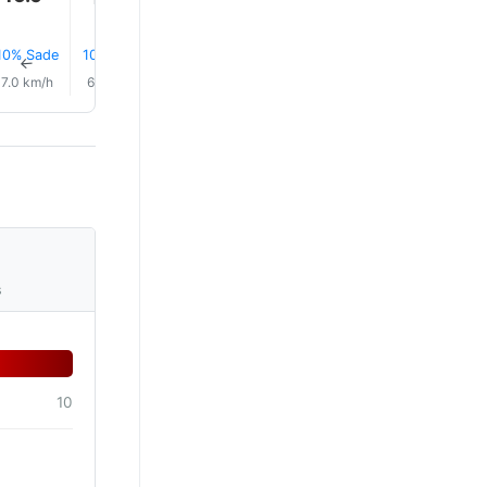
15.0°
15.0°
15.0°
10% Sade
10% Sade
10% Sade
11% Sade
11% Sade
11% Sad
↑
↑
↑
↑
↑
↑
7.0 km/h
6.0 km/h
6.0 km/h
6.0 km/h
6.0 km/h
6.0 km/
s
10