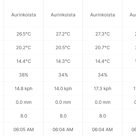
Aurinkoista
Aurinkoista
Aurinkoista
Au
26.5°C
27.2°C
27.3°C
20.2°C
20.5°C
20.7°C
14.4°C
14.3°C
14.4°C
38%
34%
34%
14.8 kph
14.0 kph
17.3 kph
1
0.0 mm
0.0 mm
0.0 mm
8.0
8.0
8.0
06:05 AM
06:04 AM
06:04 AM
0