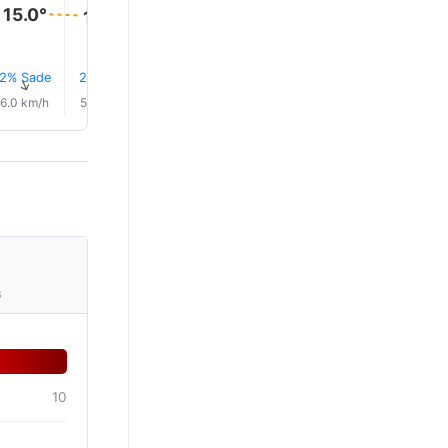
15.0°
15.0°
14.0°
14.0°
13.0°
13.0°
2% Sade
2% Sade
3% Sade
3% Sade
3% Sade
3% Sad
↑
↑
↑
↑
↑
↑
6.0 km/h
5.0 km/h
6.0 km/h
5.0 km/h
4.0 km/h
4.0 km/
s
10