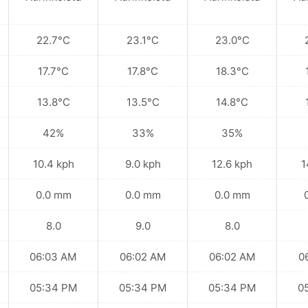
22.7°C
23.1°C
23.0°C
17.7°C
17.8°C
18.3°C
13.8°C
13.5°C
14.8°C
42%
33%
35%
10.4 kph
9.0 kph
12.6 kph
1
0.0 mm
0.0 mm
0.0 mm
8.0
9.0
8.0
06:03 AM
06:02 AM
06:02 AM
0
05:34 PM
05:34 PM
05:34 PM
0