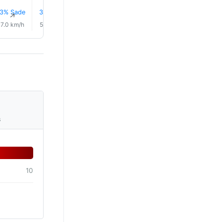
3% Sade
3% Sade
3% Sade
4% Sade
5% Sade
6% Sad
↑
↑
↑
↑
↑
↑
7.0 km/h
5.0 km/h
6.0 km/h
6.0 km/h
6.0 km/h
6.0 km/
s
10