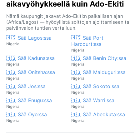
aikavyöhykkeellä kuin Ado-Ekiti
Nämä kaupungit jakavat Ado-Ekiti:n paikallisen ajan
(Africa/Lagos) — hyödyllistä soittojen ajoittamiseen tai
päivänvalon tuntien vertailuun.
🇳🇬 Sää Lagos:ssa
🇳🇬 Sää Port
Harcourt:ssa
Nigeria
Nigeria
🇳🇬 Sää Kaduna:ssa
🇳🇬 Sää Benin City:ssa
Nigeria
Nigeria
🇳🇬 Sää Onitsha:ssa
🇳🇬 Sää Maiduguri:ssa
Nigeria
Nigeria
🇳🇬 Sää Jos:ssa
🇳🇬 Sää Sokoto:ssa
Nigeria
Nigeria
🇳🇬 Sää Enugu:ssa
🇳🇬 Sää Warri:ssa
Nigeria
Nigeria
🇳🇬 Sää Oyo:ssa
🇳🇬 Sää Abeokuta:ssa
Nigeria
Nigeria