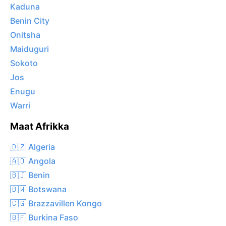
Kaduna
Benin City
Onitsha
Maiduguri
Sokoto
Jos
Enugu
Warri
Maat Afrikka
🇩🇿 Algeria
🇦🇴 Angola
🇧🇯 Benin
🇧🇼 Botswana
🇨🇬 Brazzavillen Kongo
🇧🇫 Burkina Faso