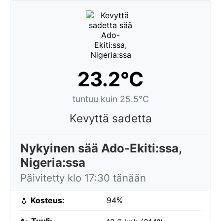
23.2°C
tuntuu kuin 25.5°C
Kevyttä sadetta
Nykyinen sää Ado-Ekiti:ssa,
Nigeria:ssa
Päivitetty klo 17:30 tänään
💧
Kosteus:
94%