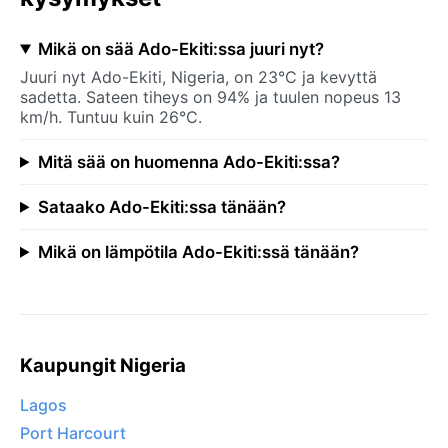
Mikä on sää Ado-Ekiti:ssa juuri nyt?
Juuri nyt Ado-Ekiti, Nigeria, on 23°C ja kevyttä
sadetta. Sateen tiheys on 94% ja tuulen nopeus 13
km/h. Tuntuu kuin 26°C.
Mitä sää on huomenna Ado-Ekiti:ssa?
Sataako Ado-Ekiti:ssa tänään?
Mikä on lämpötila Ado-Ekiti:ssä tänään?
Kaupungit Nigeria
Lagos
Port Harcourt