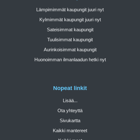
Lämpimimmät kaupungit juuri nyt
Kylmimmät kaupungit juuri nyt
Sateisimmat kaupungit
Tuulisimmat kaupungit
Aurinkoisimmat kaupungit
Huonoimman ilmanlaadun hetki nyt
Nopeat linkit
Lisää...
Ota yhteyttä
Sivukartta
Kaikki mantereet