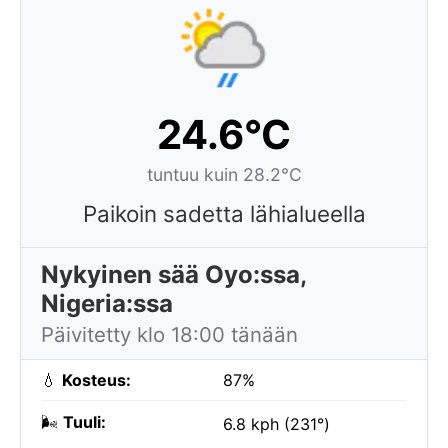
24.6°C
tuntuu kuin 28.2°C
Paikoin sadetta lähialueella
Nykyinen sää Oyo:ssa,
Nigeria:ssa
Päivitetty klo 18:00 tänään
💧
Kosteus:
87%
🌬️
Tuuli:
6.8 kph (231°)