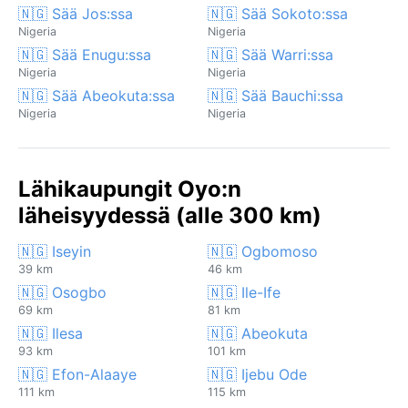
🇳🇬 Sää Jos:ssa
🇳🇬 Sää Sokoto:ssa
Nigeria
Nigeria
🇳🇬 Sää Enugu:ssa
🇳🇬 Sää Warri:ssa
Nigeria
Nigeria
🇳🇬 Sää Abeokuta:ssa
🇳🇬 Sää Bauchi:ssa
Nigeria
Nigeria
Lähikaupungit Oyo:n
läheisyydessä (alle 300 km)
🇳🇬 Iseyin
🇳🇬 Ogbomoso
39 km
46 km
🇳🇬 Osogbo
🇳🇬 Ile-Ife
69 km
81 km
🇳🇬 Ilesa
🇳🇬 Abeokuta
93 km
101 km
🇳🇬 Efon-Alaaye
🇳🇬 Ijebu Ode
111 km
115 km