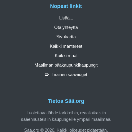
Nopeat linkit
Lisää...
Ota yhteyttä
Sivukartta
Kaikki mantereet
Kaikki maat
Maailman pääkaupunkikaupungit
🧩 Ilmainen sääwidget
Tietoa Sää.org
Luotettava lähde tarkkoihin, reaaliaikaisiin
sääennusteisiin kaupungeille ympäri maailmaa.
Sää.org © 2026. Kaikki oikeudet pidätetään.