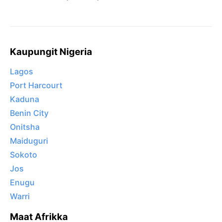
Kaupungit Nigeria
Lagos
Port Harcourt
Kaduna
Benin City
Onitsha
Maiduguri
Sokoto
Jos
Enugu
Warri
Maat Afrikka