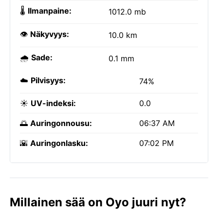
🌡️
Ilmanpaine:
1012.0 mb
👁️
Näkyvyys:
10.0 km
🌧️
Sade:
0.1 mm
☁️
Pilvisyys:
74%
☀️
UV-indeksi:
0.0
🌅
Auringonnousu:
06:37 AM
🌇
Auringonlasku:
07:02 PM
Millainen sää on Oyo juuri nyt?