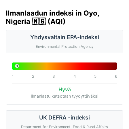
Ilmanlaadun indeksi in Oyo,
Nigeria 🇳🇬 (AQI)
Yhdysvaltain EPA-indeksi
Environmental Protection Agency
1
1
2
3
4
5
6
Hyvä
Ilmanlaatu katsotaan tyydyttäväksi
UK DEFRA -indeksi
Department for Environment, Food & Rural Affairs