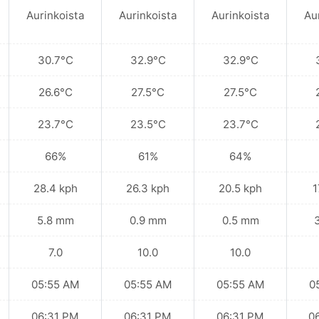
Aurinkoista
Aurinkoista
Aurinkoista
Au
30.7°C
32.9°C
32.9°C
26.6°C
27.5°C
27.5°C
23.7°C
23.5°C
23.7°C
66%
61%
64%
28.4 kph
26.3 kph
20.5 kph
1
5.8 mm
0.9 mm
0.5 mm
7.0
10.0
10.0
05:55 AM
05:55 AM
05:55 AM
0
06:31 PM
06:31 PM
06:31 PM
0