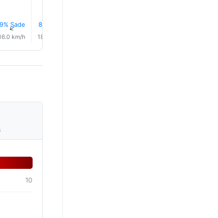
9% Sade
8% Sade
8% Sade
8% Sade
6% Sade
4% Sad
↑
↑
↑
↑
↑
↑
16.0 km/h
18.0 km/h
22.0 km/h
24.0 km/h
26.0 km/h
27.0 km/
s
10