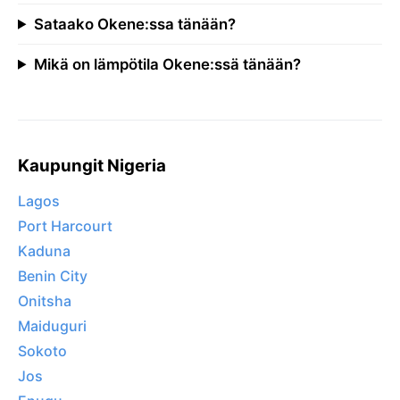
Sataako Okene:ssa tänään?
Mikä on lämpötila Okene:ssä tänään?
Kaupungit Nigeria
Lagos
Port Harcourt
Kaduna
Benin City
Onitsha
Maiduguri
Sokoto
Jos