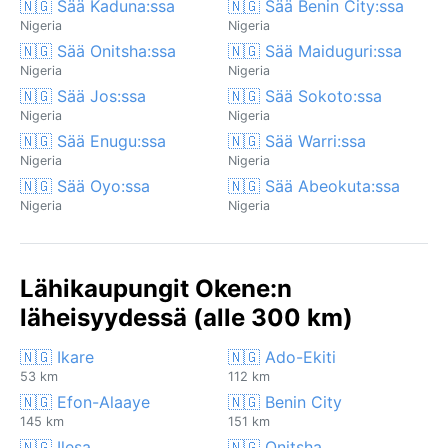
🇳🇬 Sää Kaduna:ssa
🇳🇬 Sää Benin City:ssa
Nigeria
Nigeria
🇳🇬 Sää Onitsha:ssa
🇳🇬 Sää Maiduguri:ssa
Nigeria
Nigeria
🇳🇬 Sää Jos:ssa
🇳🇬 Sää Sokoto:ssa
Nigeria
Nigeria
🇳🇬 Sää Enugu:ssa
🇳🇬 Sää Warri:ssa
Nigeria
Nigeria
🇳🇬 Sää Oyo:ssa
🇳🇬 Sää Abeokuta:ssa
Nigeria
Nigeria
Lähikaupungit Okene:n
läheisyydessä (alle 300 km)
🇳🇬 Ikare
🇳🇬 Ado-Ekiti
53 km
112 km
🇳🇬 Efon-Alaaye
🇳🇬 Benin City
145 km
151 km
🇳🇬 Ilesa
🇳🇬 Onitsha