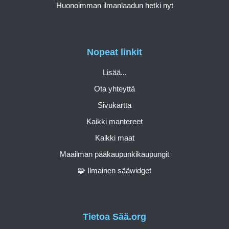
Huonoimman ilmanlaadun hetki nyt
Nopeat linkit
Lisää...
Ota yhteyttä
Sivukartta
Kaikki mantereet
Kaikki maat
Maailman pääkaupunkikaupungit
🧩 Ilmainen sääwidget
Tietoa Sää.org